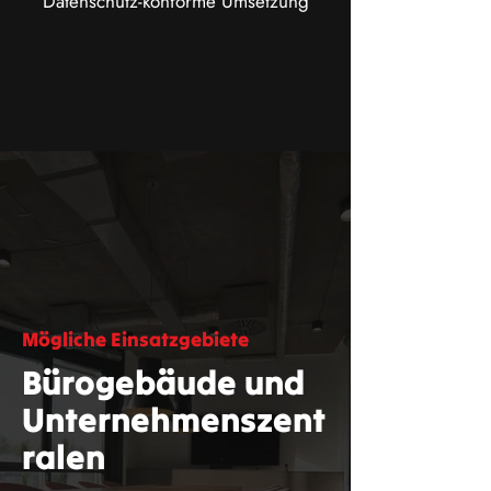
Datenschutz-konforme Umsetzung
Mögliche Einsatzgebiete
Bürogebäude und
Unternehmenszent
ralen