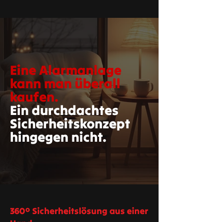
Eine Alarmanlage
kann man überall
kaufen.
Ein durchdachtes
Sicherheitskonzept
hingegen nicht.
360° Sicherheitslösung aus einer