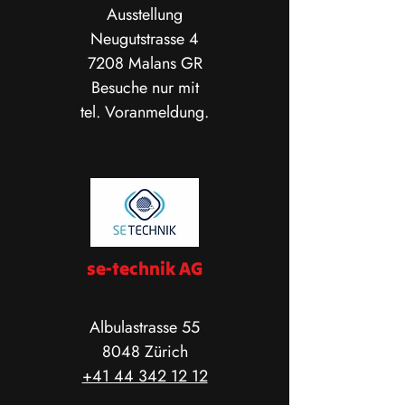
Ausstellung
Neugutstrasse 4
7208 Malans GR
Besuche nur mit
tel. Voranmeldung.
se-technik AG
Albulastrasse 55
8048 Zürich
+41 44 342 12 12