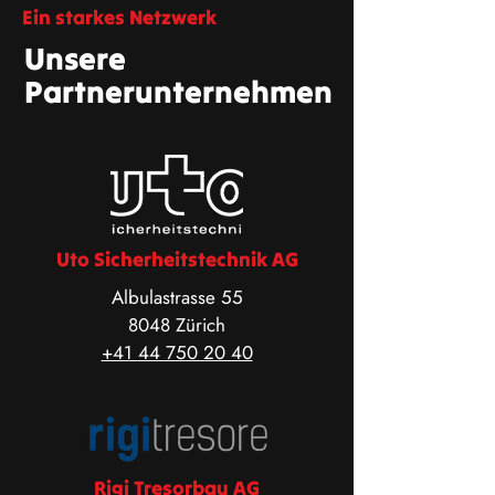
Ein starkes Netzwerk
Unsere
Partnerunternehmen
Uto Sicherheitstechnik AG
Albulastrasse 55
8048 Zürich
+41 44 750 20 40
Rigi Tresorbau AG