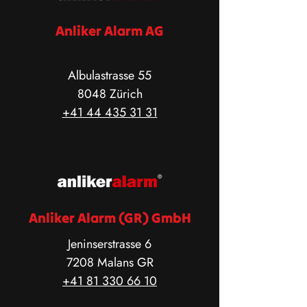
Anliker Alarm AG
Albulastrasse 55
8048 Zürich
+41 44 435 31 31
Anliker Alarm (GR) GmbH
Jeninserstrasse 6
7208 Malans GR
+41 81 330 66 10