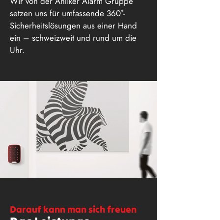
Wir von der Anliker Alarm Gruppe
setzen uns für umfassende 360°-
Sicherheitslösungen aus einer Hand
ein – schweizweit und rund um die
Uhr.
Darauf kann man sich freuen