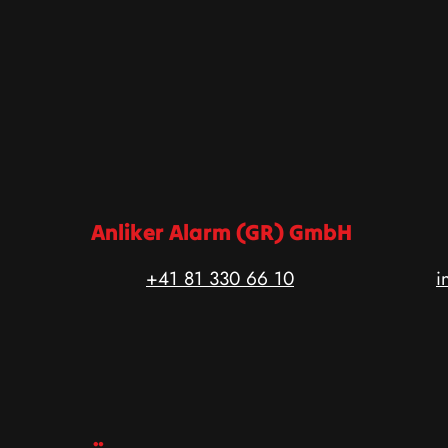
Anliker Alarm (GR) GmbH
+41 81 330 66 10
i