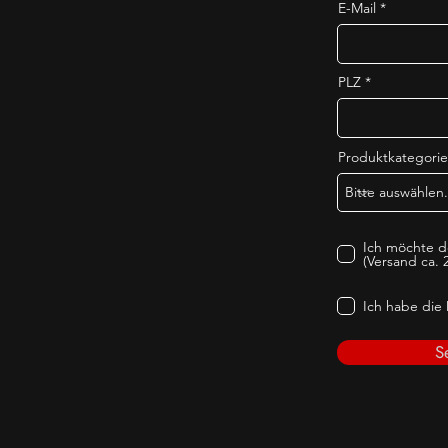
E-Mail
PLZ
Produktkategorie
Ich möchte d
(Versand ca. 2
Ich habe die
S