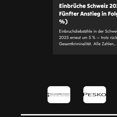
Einbrüche Schweiz 20
Fünfter Anstieg in Fol
%)
Einbruchdiebstähle in der Schwei
2025 erneut um 5 % – trotz rück
Gesamtkriminalität. Alle Zahlen,
Kantonsvergleich und was Sie jet
können.