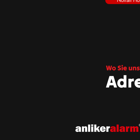
Notfall Ho
Wo Sie uns
Adr