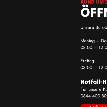
RUND UM D
ÖFF
Unsere Büroöf
Montag – Don
08.00 – 12.0
Freitag:
08.00 – 12.0
Notfall-H
Für unsere K
0844 400 80