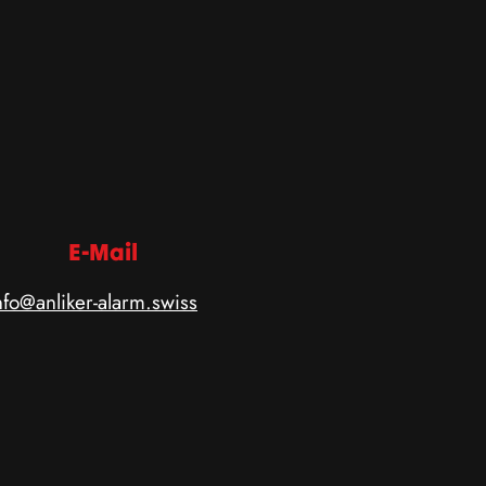
E-Mail
nfo@anliker-alarm.swiss