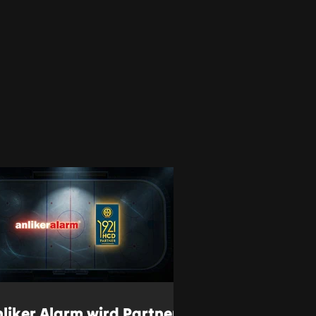
liker Alarm wird Partner