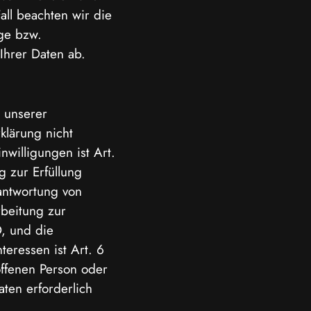
all beachten wir die
ge bzw.
Ihrer Daten ab.
 unserer
klärung nicht
nwilligungen ist Art.
g zur Erfüllung
antwortung von
rbeitung zur
O, und die
eressen ist Art. 6
offenen Person oder
ten erforderlich