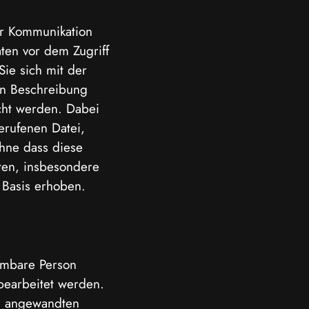
er Kommunikation
aten vor dem Zugriff
Sie sich mit der
en Beschreibung
cht werden. Dabei
erufenen Datei,
ohne dass diese
ten, insbesondere
 Basis erhoben.
mmbare Person
bearbeitet werden.
n angewandten