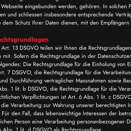
ne Webseite eingebunden werden, gehören. In solchen F
ben und schliessen insbesondere entsprechende Verträ
 dem Schutz Ihrer Daten dienen, mit den Empfängern 
echtsgrundlagen
Art. 13 DSGVO teilen wir Ihnen die Rechtsgrundlagen
 mit. Sofern die Rechtsgrundlage in der Datenschutzer
olgendes: Die Rechtsgrundlage für die Einholung von Ei
 Art. 7 DSGVO, die Rechtsgrundlage für die Verarbeitun
 und Durchführung vertraglicher Massnahmen sowie Be
 Abs. 1 lit. b DSGVO, die Rechtsgrundlage für die Vera
chtlichen Verpflichtungen ist Art. 6 Abs. 1 lit. c DSGV
 die Verarbeitung zur Wahrung unserer berechtigten Int
 Für den Fall, dass lebenswichtige Interessen der betr
lichen Person eine Verarbeitung personenbezogener Da
6 Abs. 1 lit. d DSGVO als Rechtsgrundlage.