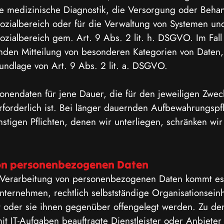
die medizinische Diagnostik, die Versorgung oder Beha
ozialbereich oder für die Verwaltung von Systemen un
zialbereich gem. Art. 9 Abs. 2 lit. h. DSGVO. Im Fall e
nden Mitteilung von besonderen Kategorien von Daten,
undlage von Art. 9 Abs. 2 lit. a. DSGVO.
onendaten für jene Dauer, die für den jeweiligen Zwec
rforderlich ist. Bei länger dauernden Aufbewahrungspf
nstigen Pflichten, denen wir unterliegen, schränken wi
on personenbezogenen Daten
Verarbeitung von personenbezogenen Daten kommt es 
Unternehmen, rechtlich selbstständige Organisationsein
lt oder sie ihnen gegenüber offengelegt werden. Zu d
it IT-Aufgaben beauftragte Dienstleister oder Anbiete