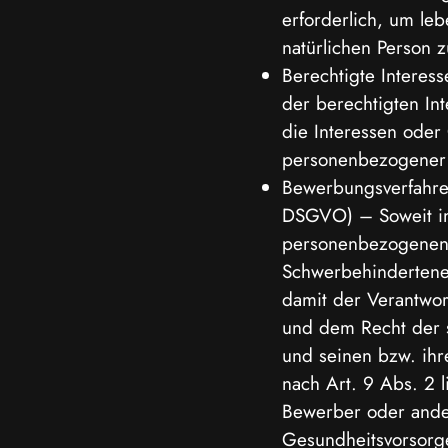
erforderlich, um le
natürlichen Person z
Berechtigte Interess
der berechtigten Int
die Interessen oder
personenbezogener 
Bewerbungsverfahren 
DSGVO) – Soweit i
personenbezogenen 
Schwerbehindertenei
damit der Verantwor
und dem Recht der 
und seinen bzw. ihr
nach Art. 9 Abs. 2 l
Bewerber oder ander
Gesundheitsvorsorge