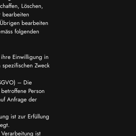
chaffen, Löschen,
 bearbeiten
 Übrigen bearbeiten
emäss folgenden
ihre Einwilligung in
 spezifischen Zweck
 DSGVO) – Die
e betroffene Person
auf Anfrage der
ung ist zur Erfüllung
iegt.
 Verarbeitung ist