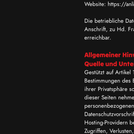
Website: https://anl
Die betriebliche Da
Anschrift, zu Hd. 
erreichbar.
Allgemeiner Hin
Quelle und Unte
Gestützt auf Artike
Bestimmungen des B
ihrer Privatsphäre s
dieser Seiten nehme
personenbezogenen 
Datenschutzvorschri
Hosting-Providern b
Zugriffen, Verluste