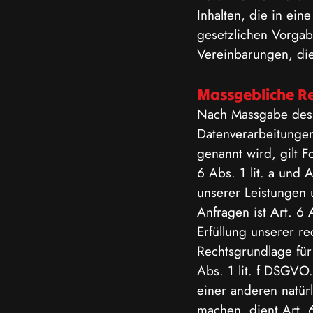
Inhalten, die in ei
gesetzlichen Vorga
Vereinbarungen, die
Massgebliche R
Nach Massgabe des 
Datenverarbeitungen
genannt wird, gilt F
6 Abs. 1 lit. a und
unserer Leistungen
Anfragen ist Art. 6
Erfüllung unserer re
Rechtsgrundlage für
Abs. 1 lit. f DSGVO.
einer anderen natür
machen, dient Art. 