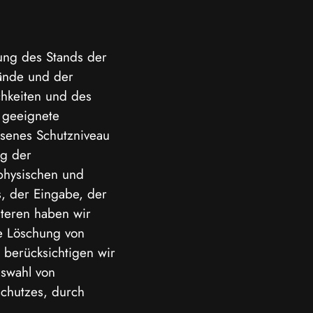
ung des Stands der
ände und der
chkeiten und des
 geeignete
senes Schutzniveau
ng der
 physischen und
s, der Eingabe, der
iteren haben wir
e Löschung von
 berücksichtigen wir
uswahl von
chutzes, durch