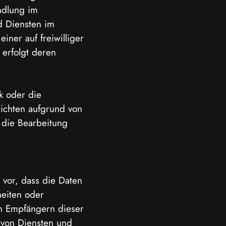
ndlung im
d Diensten im
iner auf freiwilliger
 erfolgt deren
k oder die
lichten aufgrund von
r die Bearbeitung
vor, dass die Daten
heiten oder
en Empfängern dieser
r von Diensten und