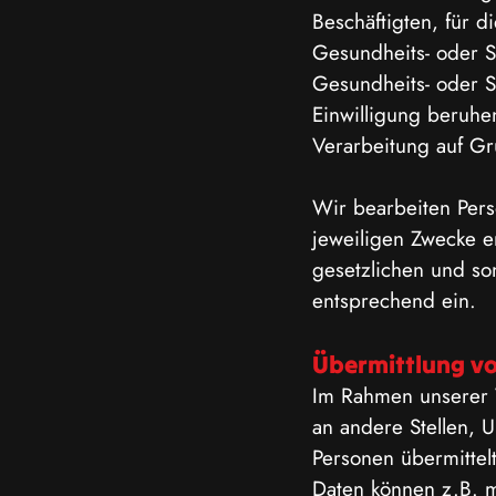
Beschäftigten, für 
Gesundheits- oder S
Gesundheits- oder So
Einwilligung beruhe
Verarbeitung auf Gr
Wir bearbeiten Pers
jeweiligen Zwecke e
gesetzlichen und so
entsprechend ein.
Übermittlung v
Im Rahmen unserer 
an a
ndere Stellen, 
Personen übermitte
Daten können z.B. m