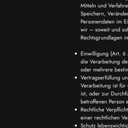
Mitteln und Verfahr
Speichern, Verände
Personendaten im Ei
wir – soweit und s
Rechtsgrundlagen i
Einwilligung (Art. 6
die Verarbeitung de
oder mehrere best
Vertragserfüllung un
Verarbeitung ist für
ist, oder zur Durch
betroffenen Person e
Rechtliche Verpflich
einer rechtlichen Ve
Schutz lebenswichtig