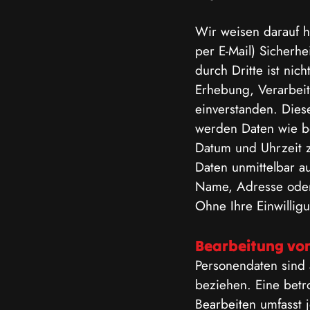
Wir weisen darauf h
per E-Mail) Sicherhe
durch Dritte ist nic
Erhebung, Verarbei
einverstanden. Dies
werden Daten wie b
Datum und Uhrzeit z
Daten unmittelbar 
Name, Adresse oder 
Ohne Ihre Einwilligu
Bearbeitung vo
Personendaten sind 
beziehen. Eine betr
Bearbeiten umfasst