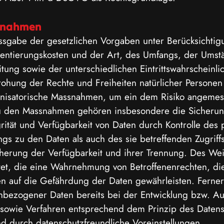
snahmen
ssgabe der gesetzlichen Vorgaben unter Berücksichtig
mentierungskosten und der Art, des Umfangs, der Umst
tung sowie der unterschiedlichen Eintrittswahrscheinli
ohung der Rechte und Freiheiten natürlicher Personen
anisatorische Massnahmen, um ein dem Risiko angemes
Zu den Massnahmen gehören insbesondere die Sicheru
egrität und Verfügbarkeit von Daten durch Kontrolle des
ngs zu den Daten als auch des sie betreffenden Zugriff
herung der Verfügbarkeit und ihrer Trennung. Des We
tet, die eine Wahrnehmung von Betroffenenrechten, di
n auf die Gefährdung der Daten gewährleisten. Ferner
nbezogener Daten bereits bei der Entwicklung bzw. A
 sowie Verfahren entsprechend dem Prinzip des Datens
nd durch datenschutzfreundliche Voreinstellungen.