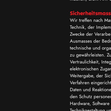
Sicherheitsmas
Wir treffen nach Ma
Technik, der Imple
Zwecke der Verarbei
Ausmasses der Bedr
technische und org
zu gewährleisten. 
Vertraulichkeit, Int
elektronischen Zuga
Weitergabe, der Sic
Verfahren eingerich
Daten und Reaktione
den Schutz persone
Hardware, Software
Technikgestaltung u