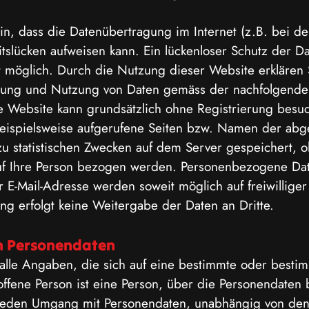
in, dass die Datenübertragung im Internet (z.B. bei d
itslücken aufweisen kann. Ein lückenloser Schutz der D
ht möglich. Durch die Nutzung dieser Website erklären 
tung und Nutzung von Daten gemäss der nachfolgend
e Website kann grundsätzlich ohne Registrierung besu
eispielsweise aufgerufene Seiten bzw. Namen der abg
u statistischen Zwecken auf dem Server gespeichert, 
auf Ihre Person bezogen werden. Personenbezogene Da
E-Mail-Adresse werden soweit möglich auf freiwilliger
ng erfolgt keine Weitergabe der Daten an Dritte.
n Personendaten
alle Angaben, die sich auf eine bestimmte oder besti
offene Person ist eine Person, über die Personendaten 
 jeden Umgang mit Personendaten, unabhängig von de