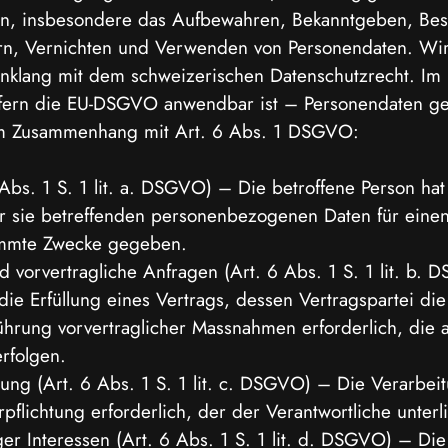
en, insbesondere das Aufbewahren, Bekanntgeben, Bes
rn, Vernichten und Verwenden von Personendaten. Wir
nklang mit dem schweizerischen Datenschutzrecht. Im
ofern die EU-DSGVO anwendbar ist – Personendaten g
m Zusammenhang mit Art. 6 Abs. 1 DSGVO:
 Abs. 1 S. 1 lit. a. DSGVO) – Die betroffene Person hat 
r sie betreffenden personenbezogenen Daten für einen
immte Zwecke gegeben.
d vorvertragliche Anfragen (Art. 6 Abs. 1 S. 1 lit. b.
 die Erfüllung eines Vertrags, dessen Vertragspartei di
führung vorvertraglicher Massnahmen erforderlich, die 
rfolgen.
tung (Art. 6 Abs. 1 S. 1 lit. c. DSGVO) – Die Verarbeit
rpflichtung erforderlich, der der Verantwortliche unterl
er Interessen (Art. 6 Abs. 1 S. 1 lit. d. DSGVO) – Die