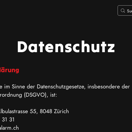
Datenschutz
lärung
lle im Sinne der Datenschutzgesetze, insbesondere der 
rordnung (DSGVO), ist:
lbulastrasse 55, 8048 Zürich
 31 31
-alarm.ch