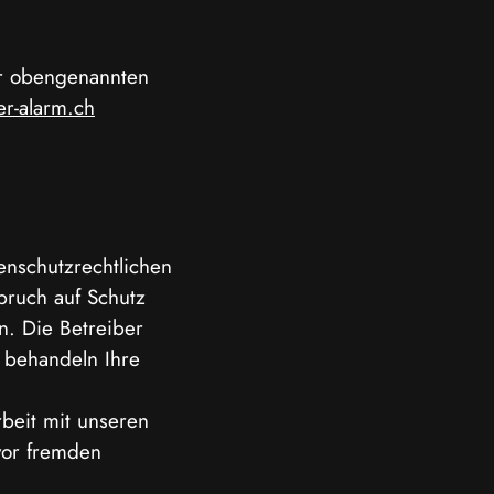
er obengenannten
er-alarm.ch
enschutzrechtlichen
ruch auf Schutz
n. Die Betreiber
 behandeln Ihre
beit mit unseren
vor fremden