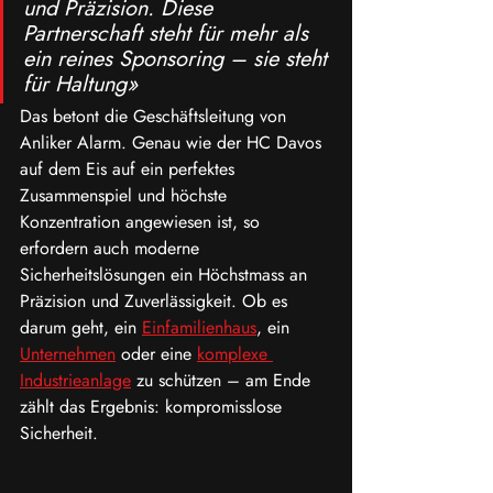
und Präzision. Diese 
Partnerschaft steht für mehr als 
ein reines Sponsoring – sie steht 
für Haltung»
Das betont die Geschäftsleitung von 
Anliker Alarm. Genau wie der HC Davos 
auf dem Eis auf ein perfektes 
Zusammenspiel und höchste 
Konzentration angewiesen ist, so 
erfordern auch moderne 
Sicherheitslösungen ein Höchstmass an 
Präzision und Zuverlässigkeit. Ob es 
darum geht, ein 
Einfamilienhaus
, ein 
Unternehmen
 oder eine 
komplexe 
Industrieanlage
 zu schützen – am Ende 
zählt das Ergebnis: kompromisslose 
Sicherheit.