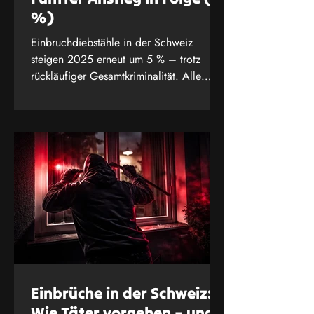
%)
Einbruchdiebstähle in der Schweiz
steigen 2025 erneut um 5 % – trotz
rückläufiger Gesamtkriminalität. Alle
Zahlen, Kantonsvergleich und was Sie
jetzt tun können.
Einbrüche in der Schweiz:
Wie Täter vorgehen – und