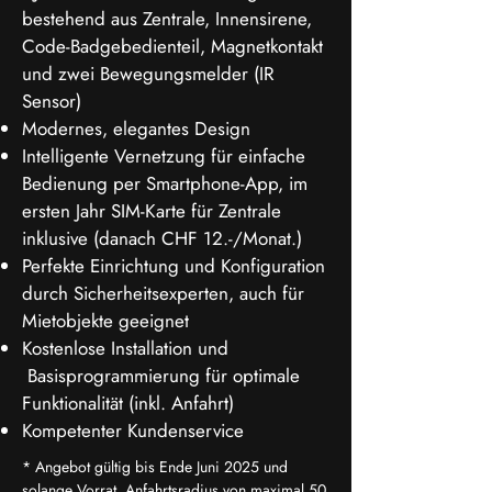
bestehend aus Zentrale, Innensirene,
Code-Badgebedienteil, Magnetkontakt
und zwei Bewegungsmelder (IR
Sensor)
Modernes, elegantes Design
Intelligente Vernetzung für einfache
Bedienung per Smartphone-App, im
ersten Jahr SIM-Karte für Zentrale
inklusive (danach CHF 12.-/Monat.)
Perfekte Einrichtung und Konfiguration
durch Sicherheitsexperten, auch für
Mietobjekte geeignet
Kostenlose Installation und
Basisprogrammierung für optimale
Funktionalität (inkl. Anfahrt)
Kompetenter Kundenservice
* Angebot gültig bis Ende Juni 2025 und
solange Vorrat. Anfahrtsradius von maximal 50