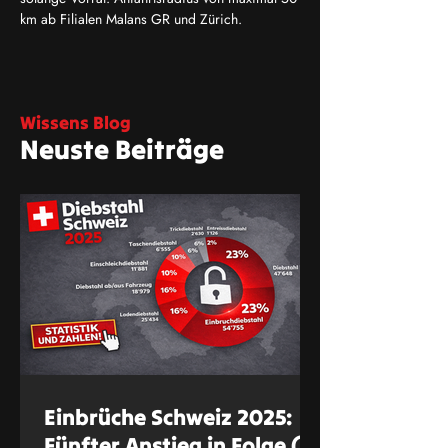
km ab Filialen Malans GR und Zürich.
Wissens Blog
Neuste Beiträge
Einbrüche Schweiz 2025:
Fünfter Anstieg in Folge (+5