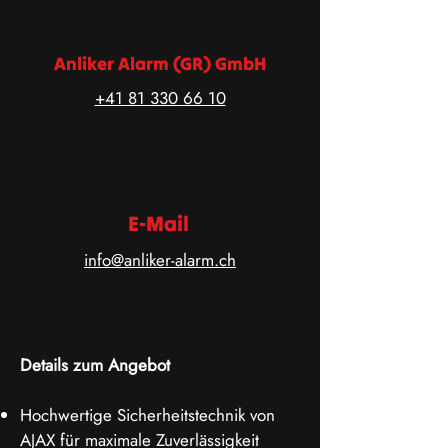
Anliker Alarm (GR) GmbH
+41 81 330 66 10
E-Mail
info@anliker-alarm.ch
Details zum Angebot
Hochwertige Sicherheitstechnik von
AJAX für maximale Zuverlässigkeit