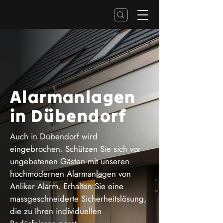
Alarmanlagen
in Dübendorf
Auch in Dübendorf wird
eingebrochen. Schützen Sie sich vor
ungebetenen Gästen mit unseren
hochmodernen Alarmanlagen von
Anliker Alarm. Erhalten Sie eine
massgeschneiderte Sicherheitslösung,
die zu Ihren individuellen