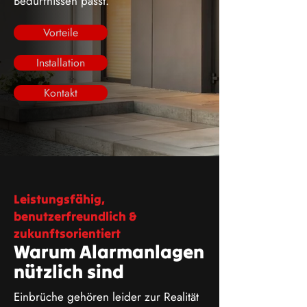
Bedürfnissen passt.
Vorteile
Installation
Kontakt
Leistungsfähig,
benutzerfreundlich &
zukunftsorientiert
Warum Alarmanlagen
nützlich sind
Einbrüche gehören leider zur Realität