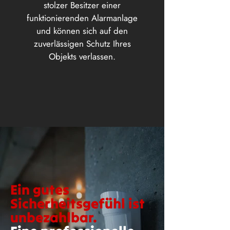
stolzer Besitzer einer
funktionierenden Alarmanlage
und können sich auf den
zuverlässigen Schutz Ihres
Objekts verlassen.
Ein gutes
Sicherheitsgefühl ist
unbezahlbar.