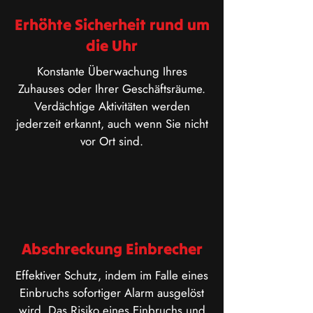
Erhöhte Sicherheit rund um
die Uhr
Konstante Überwachung Ihres
Zuhauses oder Ihrer Geschäftsräume.
Verdächtige Aktivitäten werden
jederzeit erkannt, auch wenn Sie nicht
vor Ort sind.
Abschreckung Einbrecher
Effektiver Schutz, indem im Falle eines
Einbruchs sofortiger Alarm ausgelöst
wird. Das Risiko eines Einbruchs und