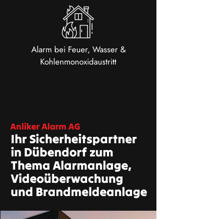
Alarm bei Feuer, Wasser &
Kohlenmonoxidaustritt
Anliker Alarm AG
Ihr Sicherheitspartner
in Dübendorf zum
Thema Alarmanlage,
Videoüberwachung
und Brandmeldeanlage